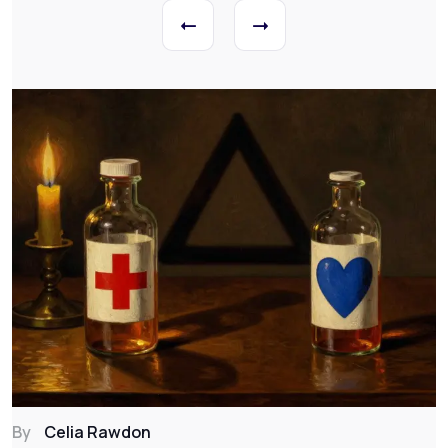
By
Celia Rawdon