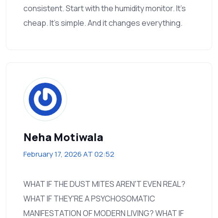
consistent. Start with the humidity monitor. It's
cheap. It's simple. And it changes everything.
Neha Motiwala
February 17, 2026 AT 02:52
WHAT IF THE DUST MITES AREN'T EVEN REAL?
WHAT IF THEY'RE A PSYCHOSOMATIC
MANIFESTATION OF MODERN LIVING? WHAT IF