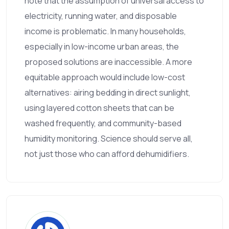
note that the assumption of universal access to
electricity, running water, and disposable
income is problematic. In many households,
especially in low-income urban areas, the
proposed solutions are inaccessible. A more
equitable approach would include low-cost
alternatives: airing bedding in direct sunlight,
using layered cotton sheets that can be
washed frequently, and community-based
humidity monitoring. Science should serve all,
not just those who can afford dehumidifiers.