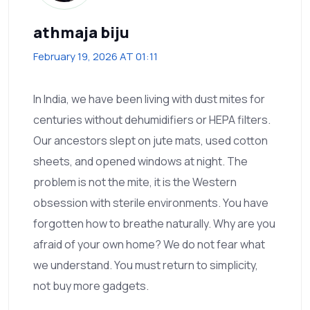
athmaja biju
February 19, 2026 AT 01:11
In India, we have been living with dust mites for
centuries without dehumidifiers or HEPA filters.
Our ancestors slept on jute mats, used cotton
sheets, and opened windows at night. The
problem is not the mite, it is the Western
obsession with sterile environments. You have
forgotten how to breathe naturally. Why are you
afraid of your own home? We do not fear what
we understand. You must return to simplicity,
not buy more gadgets.