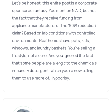
Let’s be honest: this entire post is a corporate-
sponsored fantasy. You mention NIAID, but not
the fact that they receive funding from
appliance manufacturers. The '90% reduction'
claim? Based on lab conditions with controlled
environments. Real homes have pets, kids,
windows, and laundry baskets. You’re selling a
lifestyle, not a cure. And you ignored the fact
that some people are allergic to the chemicals
in laundry detergent, which you’re now telling
them to use more of. Hypocrisy.