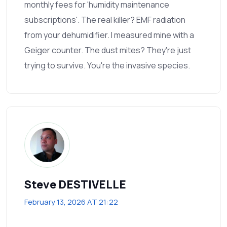
monthly fees for 'humidity maintenance
subscriptions'. The real killer? EMF radiation
from your dehumidifier. I measured mine with a
Geiger counter. The dust mites? They're just
trying to survive. You're the invasive species.
Steve DESTIVELLE
February 13, 2026 AT 21:22