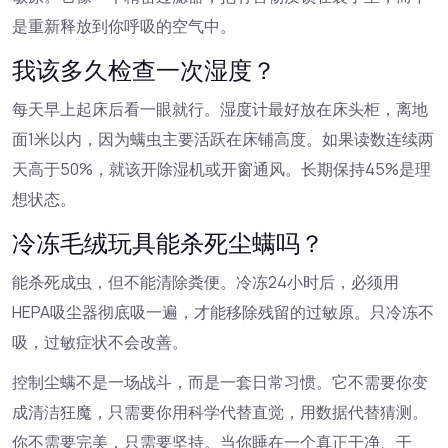
是重新释放到你呼吸的空气中。
我该多久检查一次湿度？
每天早上起床后看一眼就行。湿度计最好放在床头柜，离地
面1米以内，因为螨虫主要活跃在床铺高度。如果读数连续两
天高于50%，就该开除湿机或开窗通风。长期保持45%是理
想状态。
冷冻毛绒玩具能杀死尘螨吗？
能杀死成虫，但不能清除粪便。冷冻24小时后，必须用
HEPA吸尘器彻底吸一遍，才能移除残留的过敏原。只冷冻不
吸，过敏症状不会改善。
控制尘螨不是一场战斗，而是一套日常习惯。它不需要你变
成清洁狂魔，只需要你用科学代替直觉，用数据代替猜测。
你不需要完美，只需要坚持。当你睡在一个真正干净、干