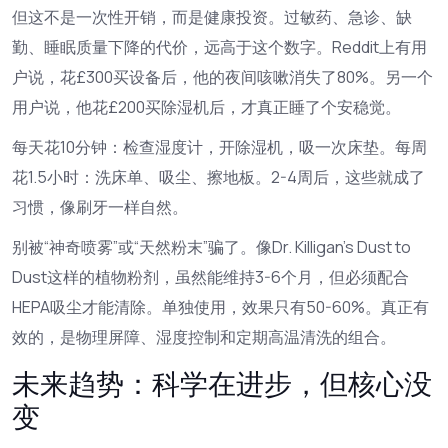
但这不是一次性开销，而是健康投资。过敏药、急诊、缺
勤、睡眠质量下降的代价，远高于这个数字。Reddit上有用
户说，花£300买设备后，他的夜间咳嗽消失了80%。另一个
用户说，他花£200买除湿机后，才真正睡了个安稳觉。
每天花10分钟：检查湿度计，开除湿机，吸一次床垫。每周
花1.5小时：洗床单、吸尘、擦地板。2-4周后，这些就成了
习惯，像刷牙一样自然。
别被“神奇喷雾”或“天然粉末”骗了。像Dr. Killigan’s Dust to
Dust这样的植物粉剂，虽然能维持3-6个月，但必须配合
HEPA吸尘才能清除。单独使用，效果只有50-60%。真正有
效的，是物理屏障、湿度控制和定期高温清洗的组合。
未来趋势：科学在进步，但核心没
变