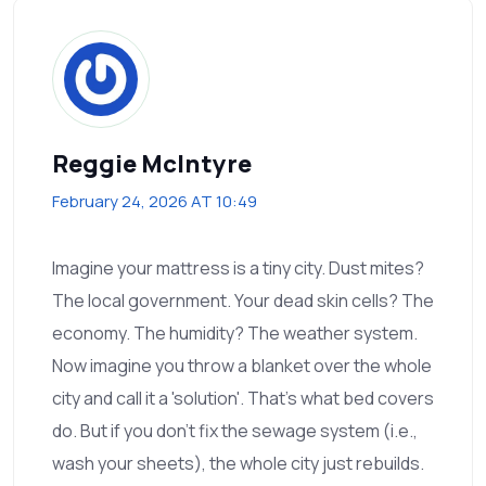
Reggie McIntyre
February 24, 2026 AT 10:49
Imagine your mattress is a tiny city. Dust mites?
The local government. Your dead skin cells? The
economy. The humidity? The weather system.
Now imagine you throw a blanket over the whole
city and call it a 'solution'. That's what bed covers
do. But if you don't fix the sewage system (i.e.,
wash your sheets), the whole city just rebuilds.