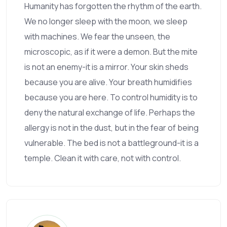
Humanity has forgotten the rhythm of the earth.
We no longer sleep with the moon, we sleep
with machines. We fear the unseen, the
microscopic, as if it were a demon. But the mite
is not an enemy-it is a mirror. Your skin sheds
because you are alive. Your breath humidifies
because you are here. To control humidity is to
deny the natural exchange of life. Perhaps the
allergy is not in the dust, but in the fear of being
vulnerable. The bed is not a battleground-it is a
temple. Clean it with care, not with control.