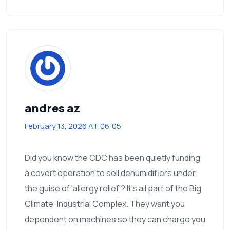
andres az
February 13, 2026 AT 06:05
Did you know the CDC has been quietly funding
a covert operation to sell dehumidifiers under
the guise of 'allergy relief'? It's all part of the Big
Climate-Industrial Complex. They want you
dependent on machines so they can charge you