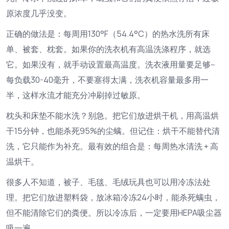
原浓度几乎没变。
正确的做法是：每周用130°F（54.4°C）的热水洗所有床
单、被套、枕套。如果你的洗衣机有高温洗涤程序，就选
它。如果没有，就手动设置最高温度。洗衣液用量要足够--
每负载30-40毫升，不要塞得太满，洗衣机容量最多用一
半，这样水流才能充分冲刷掉过敏原。
枕头和床垫不能水洗？别急。把它们放进烘干机，用高温烘
干15分钟，也能杀死95%的尘螨。但记住：烘干不能替代清
洗，它只能作为补充。最有效的组合是：每周热水清洗 + 高
温烘干。
很多人不知道，被子、毛毯、毛绒玩具也可以用冷冻法处
理。把它们放进塑料袋，放冰箱冷冻24小时，能杀死螨虫，
但不能清除它们的粪便。所以冷冻后，一定要用HEPA吸尘器
吸一遍。