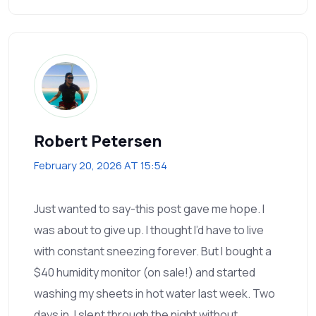
Robert Petersen
February 20, 2026 AT 15:54
Just wanted to say-this post gave me hope. I
was about to give up. I thought I’d have to live
with constant sneezing forever. But I bought a
$40 humidity monitor (on sale!) and started
washing my sheets in hot water last week. Two
days in, I slept through the night without