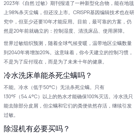
2023年《自然·过敏》期刊报道了一种新型化合物，能在地毯
上98%杀灭尘螨，但还没上市。CRISPR基因编辑技术也在研
究中，但至少还要10年才能应用。目前，最可靠的方案，仍
然是20年前就确立的：控制湿度、清洗床品、使用屏障。
世界过敏组织预测，随着全球气候变暖，温带地区尘螨数量
到2040年将增加20%。这意味着，你今天建立的控制习惯，
不是为了应付现在，而是为了未来十年的健康。
冷水洗床单能杀死尘螨吗？
不能。冷水（低于50°C）无法杀死尘螨。只有
130°F（54.4°C）以上的热水才能确保100%灭活。冷水洗只
能去除部分皮屑，但尘螨和它们的粪便依然存活，继续引发
过敏。
除湿机有必要买吗？