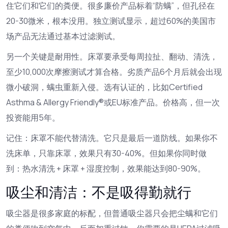
住它们和它们的粪便。很多廉价产品标着“防螨”，但孔径在
20-30微米，根本没用。独立测试显示，超过60%的美国市
场产品无法通过基本过滤测试。
另一个关键是耐用性。床罩要承受每周拉扯、翻动、清洗，
至少10,000次摩擦测试才算合格。劣质产品6个月后就会出现
微小破洞，螨虫重新入侵。选有认证的，比如Certified
Asthma & Allergy Friendly®或EU标准产品。价格高，但一次
投资能用5年。
记住：床罩不能代替清洗。它只是最后一道防线。如果你不
洗床单，只靠床罩，效果只有30-40%。但如果你同时做
到：热水清洗 + 床罩 + 湿度控制，效果能达到80-90%。
吸尘和清洁：不是吸得勤就行
吸尘器是很多家庭的标配，但普通吸尘器只会把尘螨和它们