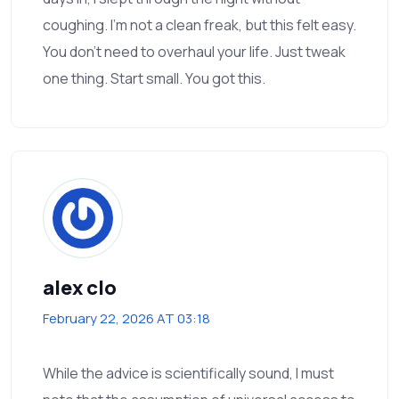
coughing. I’m not a clean freak, but this felt easy.
You don’t need to overhaul your life. Just tweak
one thing. Start small. You got this.
alex clo
February 22, 2026 AT 03:18
While the advice is scientifically sound, I must