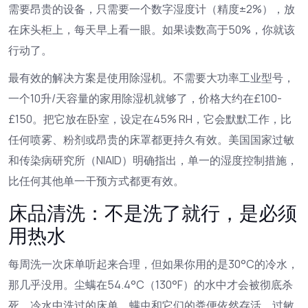
需要昂贵的设备，只需要一个数字湿度计（精度±2%），放
在床头柜上，每天早上看一眼。如果读数高于50%，你就该
行动了。
最有效的解决方案是使用除湿机。不需要大功率工业型号，
一个10升/天容量的家用除湿机就够了，价格大约在£100-
£150。把它放在卧室，设定在45% RH，它会默默工作，比
任何喷雾、粉剂或昂贵的床罩都更持久有效。美国国家过敏
和传染病研究所（NIAID）明确指出，单一的湿度控制措施，
比任何其他单一干预方式都更有效。
床品清洗：不是洗了就行，是必须
用热水
每周洗一次床单听起来合理，但如果你用的是30°C的冷水，
那几乎没用。尘螨在54.4°C（130°F）的水中才会被彻底杀
死。冷水中洗过的床单，螨虫和它们的粪便依然存活，过敏