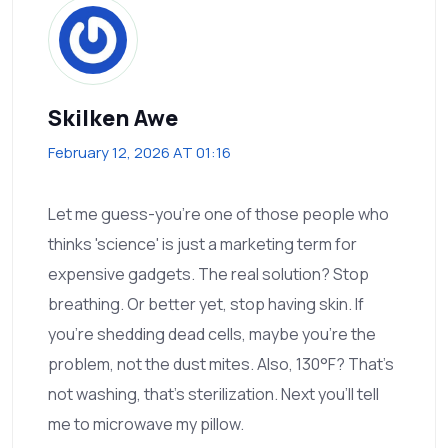
Skilken Awe
February 12, 2026 AT 01:16
Let me guess-you're one of those people who
thinks 'science' is just a marketing term for
expensive gadgets. The real solution? Stop
breathing. Or better yet, stop having skin. If
you're shedding dead cells, maybe you're the
problem, not the dust mites. Also, 130°F? That's
not washing, that's sterilization. Next you'll tell
me to microwave my pillow.