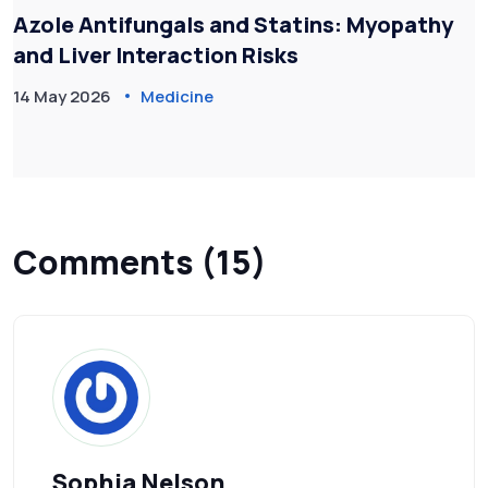
Azole Antifungals and Statins: Myopathy
and Liver Interaction Risks
14 May 2026
Medicine
Comments (15)
Sophia Nelson