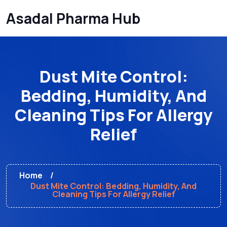
Asadal Pharma Hub
Dust Mite Control:
Bedding, Humidity, And
Cleaning Tips For Allergy
Relief
Home
Dust Mite Control: Bedding, Humidity, And
Cleaning Tips For Allergy Relief